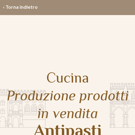
‹ Torna indietro
Cucina
Produzione prodotti
in vendita
Antipasti