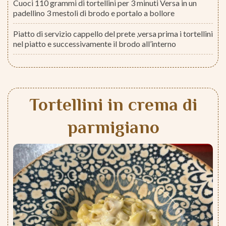
Cuoci 110 grammi di tortellini per 3 minuti Versa in un
padellino 3 mestoli di brodo e portalo a bollore
Piatto di servizio cappello del prete ,versa prima i tortellini
nel piatto e successivamente il brodo all’interno
Tortellini in crema di
parmigiano