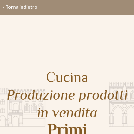
‹ Torna indietro
Cucina
Produzione prodotti
in vendita
Primi