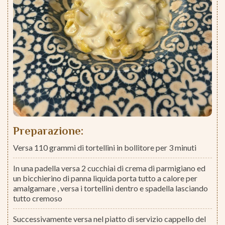
Preparazione:
Versa 110 grammi di tortellini in bollitore per 3 minuti
In una padella versa 2 cucchiai di crema di parmigiano ed
un bicchierino di panna liquida porta tutto a calore per
amalgamare , versa i tortellini dentro e spadella lasciando
tutto cremoso
Successivamente versa nel piatto di servizio cappello del