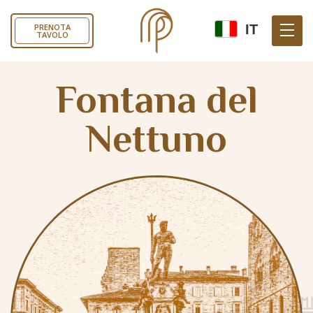
IT
PRENOTA
TAVOLO
Fontana del
Nettuno