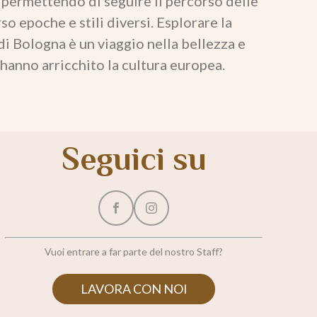
, permettendo di seguire il percorso delle
so epoche e stili diversi. Esplorare la
i Bologna è un viaggio nella bellezza e
 hanno arricchito la cultura europea.
Seguici su
Vuoi entrare a far parte del nostro Staff?
LAVORA CON NOI