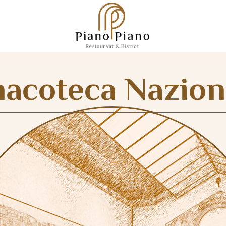
nacoteca Nazion