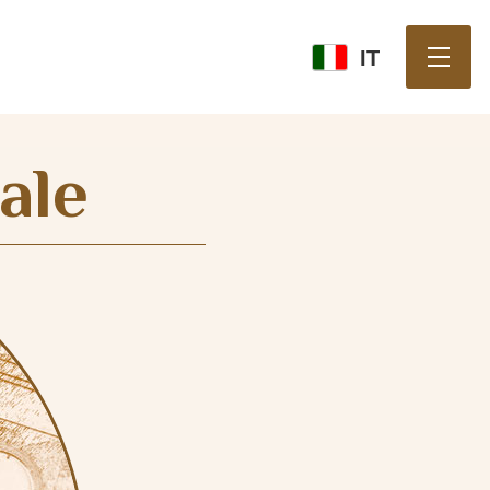
IT
ale