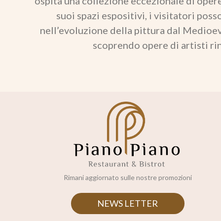
ospita una collezione eccezionale di opere
suoi spazi espositivi, i visitatori po
nell’evoluzione della pittura dal Medioe
scoprendo opere di artisti ri
Rimani aggiornato sulle nostre promozioni
NEWS LETTER