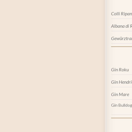
Colli Ripan
Albana di 
Gewürztra
Gin Roku
Gin Hendri
Gin Mare
Gin Bulldo