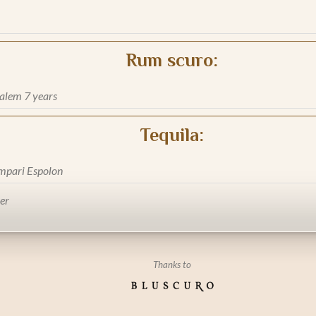
Rum scuro:
alem 7 years
Tequila:
mpari Espolon
ver
Thanks to