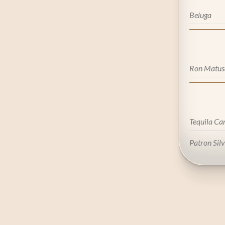
Beluga
Ron Matus
Tequila Ca
Patron Sil