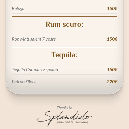
Beluga
150€
Rum scuro:
Ron Matusalem 7 years
150€
Tequila:
Tequila Campari Espolon
150€
Patron Silver
220€
Thanks to