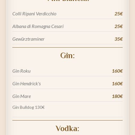
Colli Ripani Verdicchio
25€
Albana di Romagna Cesari
25€
Gewürztraminer
35€
Gin:
Gin Roku
160€
Gin Hendrick's
160€
Gin Mare
180€
Gin Bulldog
130€
Vodka: