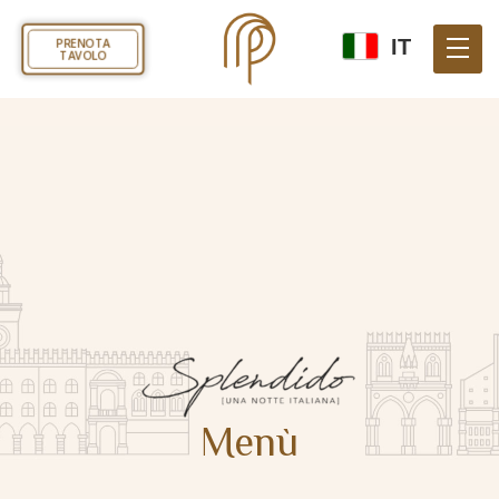
IT
PRENOTA
TAVOLO
Menù