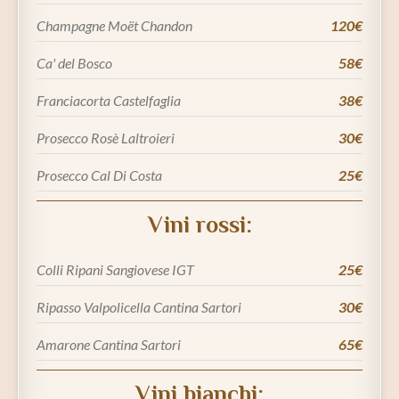
Champagne Moët Chandon
120€
Ca' del Bosco
58€
Franciacorta Castelfaglia
38€
Prosecco Rosè Laltroieri
30€
Prosecco Cal Di Costa
25€
Vini rossi:
Colli Ripani Sangiovese IGT
25€
Ripasso Valpolicella Cantina Sartori
30€
Amarone Cantina Sartori
65€
Vini bianchi: